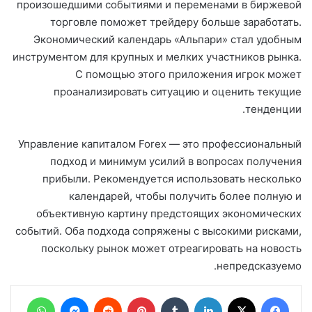
произошедшими событиями и переменами в биржевой
торговле поможет трейдеру больше заработать.
Экономический календарь «Альпари» стал удобным
инструментом для крупных и мелких участников рынка.
С помощью этого приложения игрок может
проанализировать ситуацию и оценить текущие
тенденции.
Управление капиталом Forex — это профессиональный
подход и минимум усилий в вопросах получения
прибыли. Рекомендуется использовать несколько
календарей, чтобы получить более полную и
объективную картину предстоящих экономических
событий. Оба подхода сопряжены с высокими рисками,
поскольку рынок может отреагировать на новость
непредсказуемо.
فيسبوك
‫X
لينكدإن
بينتيريست
ماسنجر
واتساب