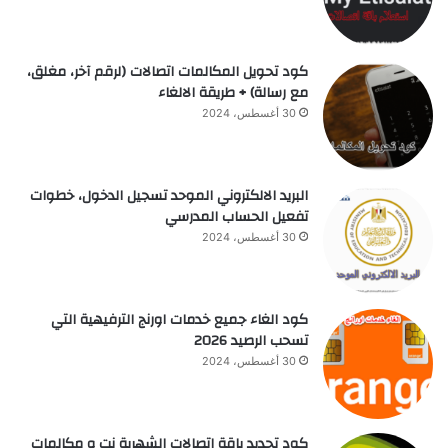
كود تحويل المكالمات اتصالات (لرقم آخر، مغلق،
مع رسالة) + طريقة الالغاء
30 أغسطس، 2024
البريد الالكتروني الموحد تسجيل الدخول، خطوات
تفعيل الحساب المدرسي
30 أغسطس، 2024
كود الغاء جميع خدمات اورنج الترفيهية التي
تسحب الرصيد 2026
30 أغسطس، 2024
كود تجديد باقة اتصالات الشهرية نت و مكالمات