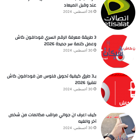
عند وقبل الميعاد
26 أغسطس، 2024
3 طريقة معرفة الرقم السري فودافون كاش
وعمل كلمة سر جديدة 2026
30 أغسطس، 2024
بـ3 طرق كيفية تحويل فلوس من فودافون كاش
للفيزا 2026
30 أغسطس، 2024
كيف اعرف ان جوالي مراقب مكالمات من شخص
آخر والغيه
30 أغسطس، 2024