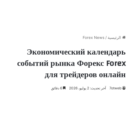
الرئيسية
/
Forex News
Экономический календарь
событий рынка Форекс Forex
для трейдеров онлайн
7otweb
آخر تحديث: 2 يوليو، 2026
6 دقائق