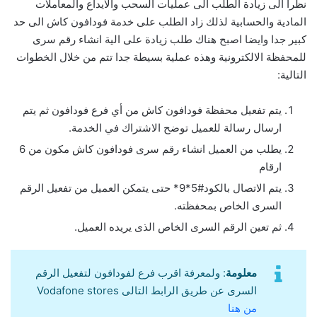
نظرا الى زيادة الطلب الى عمليات السحب والايداع والمعاملات
المادية والحسابية لذلك زاد الطلب على خدمة فودافون كاش الى حد
كبير جدا وايضا اصبح هناك طلب زيادة على الية انشاء رقم سرى
للمحفظة الالكترونية وهذه عملية بسيطة جدا تتم من خلال الخطوات
التالية:
يتم تفعيل محفظة فودافون كاش من أي فرع فودافون ثم يتم
ارسال رسالة للعميل توضح الاشتراك في الخدمة.
يطلب من العميل انشاء رقم سرى فودافون كاش مكون من 6
ارقام
يتم الاتصال بالكود#5*9* حتى يتمكن العميل من تفعيل الرقم
السرى الخاص بمحفظته.
ثم تعين الرقم السرى الخاص الذى يريده العميل.
معلومة
: ولمعرفة اقرب فرع لفودافون لتفعيل الرقم
السرى عن طريق الرابط التالى Vodafone stores
من هنا