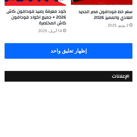
كود معرفة رصيد فودافون كاش
سعر خط فودافون مصر الجديد
2026 + جميع اكواد فودافون
العادي والمميز 2026
كاش المختصرة
2 يونيو، 2025
14 أبريل، 2025
إظهار تعليق واحد
الإعلانات