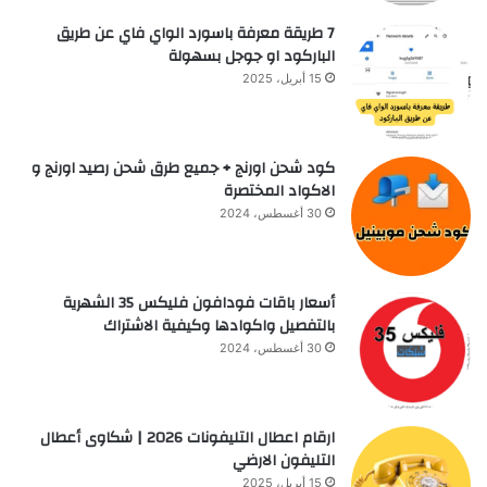
7 طريقة معرفة باسورد الواي فاي عن طريق
الباركود او جوجل بسهولة
15 أبريل، 2025
كود شحن اورنج + جميع طرق شحن رصيد اورنج و
الاكواد المختصرة
30 أغسطس، 2024
أسعار باقات فودافون فلیکس 35 الشهرية
بالتفصيل واكوادها وكيفية الاشتراك
30 أغسطس، 2024
ارقام اعطال التليفونات 2026 | شكاوى أعطال
التليفون الارضي
15 أبريل، 2025