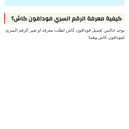
كيفية معرفة الرقم السري فودافون كاش؟
يوجد حالتين لعميل فودافون كاش لطلب معرفة او تغير الرقم السرى
لفودافون كاش وهما: