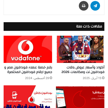
تيلقرام
طباعة
مقالات ذات صلة
أكواد وأسعار عروض باقات
رقم خدمة عملاء فودافون مصر و
فودافون نت ومكالمات 2026
جميع ارقام فودافون المختصرة
15 أبريل، 2025
29 أغسطس، 2024