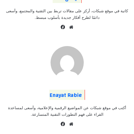
كاتبة في موقع شبكات، أركز على مقالات تربط بين التقنية والمجتمع، وأسعى
دائمًا لطرح أفكار جديدة بأسلوب مبسط.
موقع
فيسبوك
الويب
Enayat Rabie
أكتب في موقع شبكات عن المواضيع الرقمية والإعلامية، وأسعى لمساعدة
القراء على فهم التطورات التقنية المتسارعة.
موقع
فيسبوك
الويب