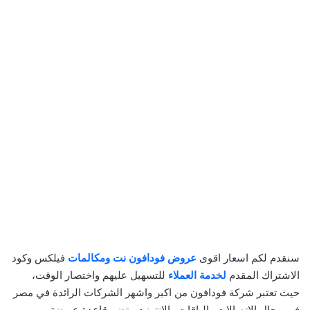
سنقدم لكم اسعار اقوى
عروض فودافون نت ومكالمات
فيلكس وكود
الاشتراك المقدم
لخدمة العملاء
للتسهيل عليهم واختصار الوقت،
حيث تعتبر شركة فودافون من اكبر واشهر الشركات الرائدة في مصر
في مجال الاتصالات والباقات والانترنت وتضم قاعدة عريضة من