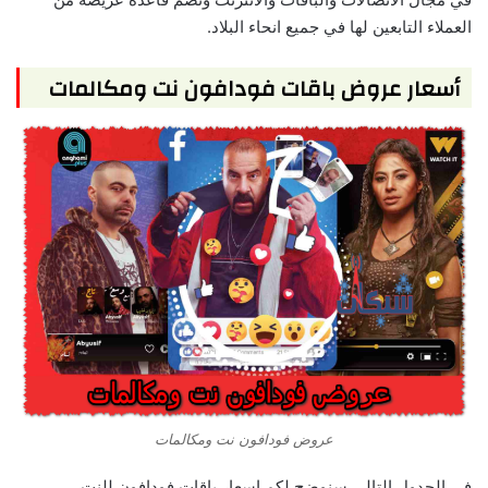
العملاء التابعين لها في جميع انحاء البلاد.
أسعار عروض باقات فودافون نت ومكالمات
عروض فودافون نت ومكالمات
في الجدول التالي سنوضح لكم اسعار باقات فودافون للنت