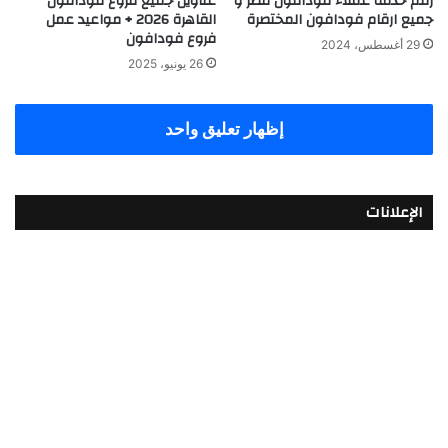
رقم خدمة عملاء فودافون مصر و
عناوين جميع فروع فودافون
جميع ارقام فودافون المختصرة
القاهرة 2026 + مواعيد عمل
فروع فودافون
29 أغسطس، 2024
26 يونيو، 2025
إظهار تعليق واحد
الإعلانات