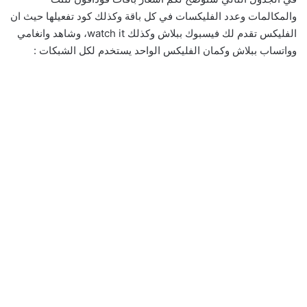
والمكالمات وعدد الفليكسات في كل باقة وكذلك كود تفعيلها حيث ان
الفليكس تقدم لك فيسبوك ببلاش وكذلك watch it، وشاهد وانغامي
وواتساب ببلاش وكمان الفليكس الواحد يستخدم لكل الشبكات :