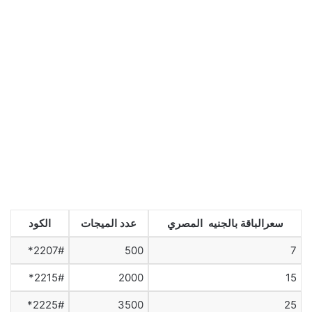
سعرالباقة بالجنيه المصري
عدد الميجات
الكود
2207#*
500
7
2215#*
2000
15
2225#*
3500
25