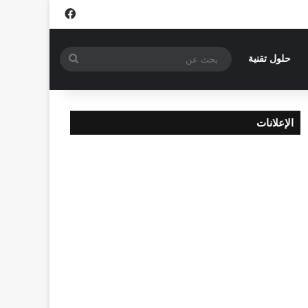
فيسبوك
بحث
حلول تقنية
عن
الإعلانات