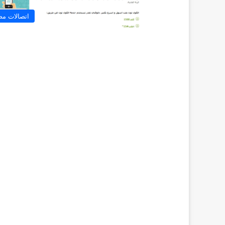
اتصالات م