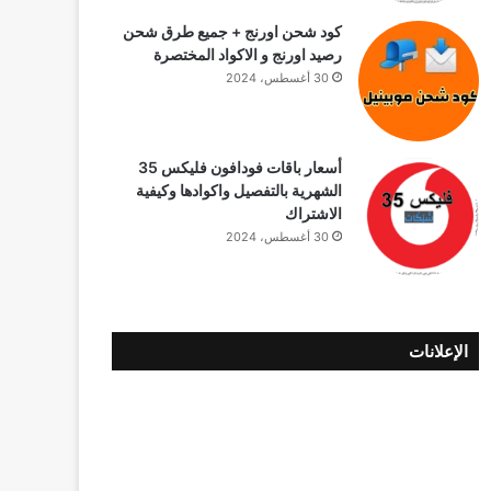
كود شحن اورنج + جميع طرق شحن
رصيد اورنج و الاكواد المختصرة
30 أغسطس، 2024
أسعار باقات فودافون فلیکس 35
الشهرية بالتفصيل واكوادها وكيفية
الاشتراك
30 أغسطس، 2024
الإعلانات