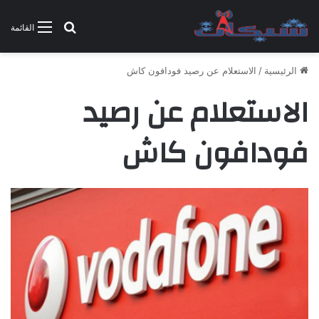
بحث عن
القائمة
الرئيسية
/
الاستعلام عن رصيد فودافون كاش
الاستعلام عن رصيد
فودافون كاش