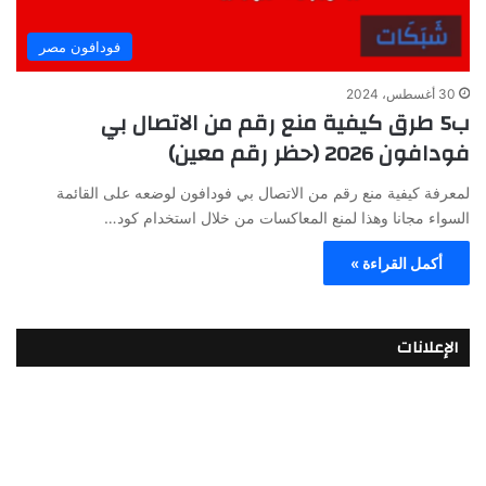
فودافون مصر
30 أغسطس، 2024
ب5 طرق كيفية منع رقم من الاتصال بي
فودافون 2026 (حظر رقم معين)
لمعرفة كيفية منع رقم من الاتصال بي فودافون لوضعه على القائمة
السواء مجانا وهذا لمنع المعاكسات من خلال استخدام كود…
أكمل القراءة »
الإعلانات