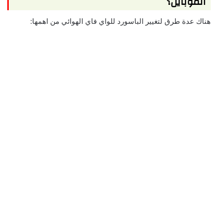
الموبايل؟
هناك عدة طرق لتغيير الباسورد للواي فاي الهوائي من اهمها: