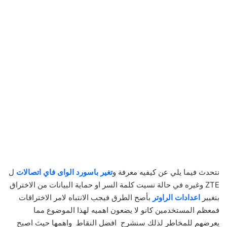
نتحدث فيما يلي عن كيفيه معرفة و
تغير باسورد الواى فاي اتصالات
ل
ZTE وغيره في حالة نسيت كلمة السر او حماية البيانات من الاختراق
بتغيير
اعدادات الراوتر
بأصح الطرق فيجب الانتباه لامر الاختراقات
فمعظم المستخدمين كانو لا يضعون اهميه لهذا الموضوع مما
يعرضهم للمخاطر لذلك سنشرح افضل النقاط واهمها حيث اصبح