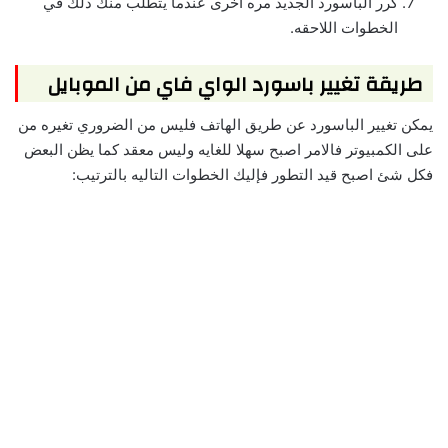
كرر الباسورد الجديد مره اخرى عندما يتطلب منك ذلك في
الخطوات اللاحقه.
طريقة تغيير باسورد الواي فاي من الموبايل
يمكن تغيير الباسورد عن طريق الهاتف فليس من الضروري تغيره من
على الكمبيوتر فالامر اصبح سهلا للغايه وليس معقد كما يظن البعض
فكل شئ اصبح قيد التطور فإليك الخطوات التاليه بالترتيب: