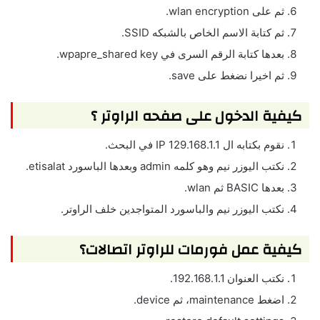
ثم على wlan encryption.
ثم كتابة الاسم الخاص بالشبكه SSID.
بعدها كتابة الرقم السرى في wpapre_shared key.
ثم اخيرا نضغط على save.
كيفية الدخول على صفحه الراوتر ؟
نقوم بكتابه ال IP 129.168.1.1 في البحث.
نكتب اليوزر نيم وهو كلمه admin وبعدها الباسورد etisalat.
بعدها BASIC ثم wlan.
نكتب اليوزر نيم والباسورد المتواجدين خلف الراوتر.
كيفية عمل فورمات للراوتر اتصالات؟
نكتب العنوان 192.168.1.1.
اضغط maintenance، ثم device.