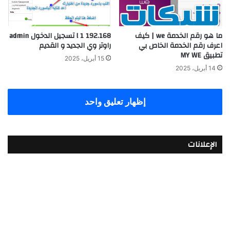
ما هو رقم الخدمة we | كيف
192.168 l 1 تسجيل الدخول admin
اعرف رقم الخدمة الخاص بي
راوتر وي الجديد و القديم
تطبيق MY WE
15 أبريل، 2025
14 أبريل، 2025
إظهار تعليق واحد
الإعلانات