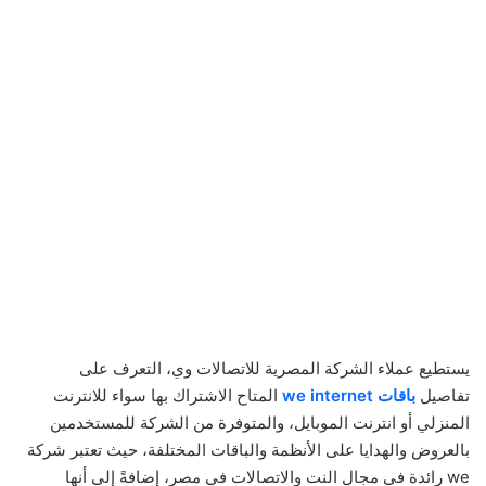
يستطيع عملاء الشركة المصرية للاتصالات وي، التعرف على
تفاصيل
باقات we internet
المتاح الاشتراك بها سواء للانترنت
المنزلي أو انترنت الموبايل، والمتوفرة من الشركة للمستخدمين
بالعروض والهدايا على الأنظمة والباقات المختلفة، حيث تعتبر شركة
we رائدة في مجال النت والاتصالات في مصر، إضافةً إلى أنها