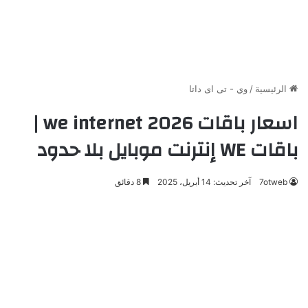
الرئيسية
/
وي - تى اى داتا
اسعار باقات we internet 2026 |
باقات WE إنترنت موبايل بلا حدود
7otweb
آخر تحديث: 14 أبريل، 2025
8 دقائق