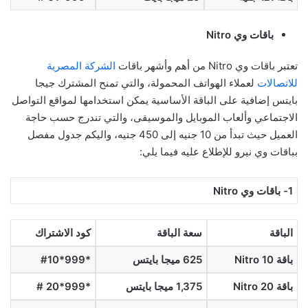
باقات وي Nitro
تعتبر باقات وي Nitro من أهم وأشهر باقات
الشركة المصرية
للاتصالات
لعملاء الهواتف المحمولة، والتي تمنح المشترك جيجا
بايتس إضافية على الباقة الأساسية يمكن استخدامها لمواقع التواصل
الاجتماعي وألعاب الموبايل والموسيقى، والتي تندرج حسب حاجة
العميل حيث تبدأ من 10 جنيه إلى 450 جنيه، واليكم جدول مفصل
بباقات وي نيرو للإطلاع عليه فيما يلي:
1-
باقات وي Nitro
الباقة
سعة الباقة
كود الاشتراك
باقة 10 Nitro
625 ميجا بايتس
*999*
10
#
باقة 20 Nitro
1,375 ميجا بايتس
*999*20 #