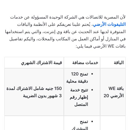
لأن المصرية للاتصالات هي الشركة الوحيدة المسؤولة عن خدمات
التليفونات الأرضي
، يُحتم علينا تعريفكم على الأنظمة والباقات
المتوفرة لديها عند الحديث عن باقة وي إنترنت، والتي يتم استخدامها
في المنازل أو أماكن العمل من المكاتب والمحلات، واليكم تفاصيل
باقات WE الأرضي فيما يلي:
الباقة
خدمات مضافة
قيمة الاشتراك الشهري
تمنح 120
دقيقة محلية
باقة WE
150 جنيه شامل الاشتراك لمدة
تتيح خدمة
الأرضي 20
3 شهور بدون الضريبة
إظهار رقم
المتصل
تمنح
المشترك