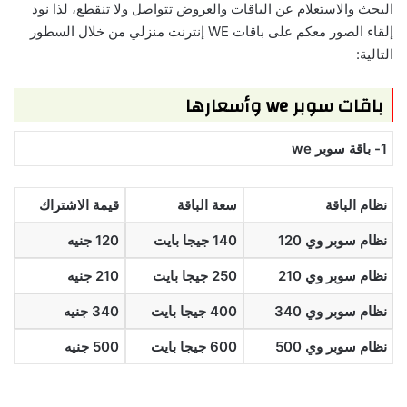
البحث والاستعلام عن الباقات والعروض تتواصل ولا تنقطع، لذا نود
إلقاء الصور معكم على باقات WE إنترنت منزلي من خلال السطور
التالية:
باقات سوبر we وأسعارها
1- باقة سوبر we
نظام الباقة
سعة الباقة
قيمة الاشتراك
نظام سوبر وي 120
140 جيجا بايت
120 جنيه
نظام سوبر وي 210
250 جيجا بايت
210 جنيه
نظام سوبر وي 340
400 جيجا بايت
340 جنيه
نظام سوبر وي 500
600 جيجا بايت
500 جنيه