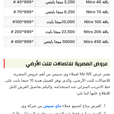
باقة 40 Nitro
3,250 ميجا بايتس
*999*40 #
باقة 70 Nitro
6,250 ميجا بايتس
*999*70 #
باقة 100 Nitro
10,000ميجا بايت
*999*
100
#
باقة 200 Nitro
23,500 ميجا بايت
*999*200 #
باقة 450 Nitro
50000 ميجا بايتس
*999*450 #
عروض المصرية للاتصالات للنت الأرضي
يعتبر عرض My WE لعملاء وي سبيس من أهم عروض المصرية
للاتصالات للنت الأرضي، والذي يوفر للعميل هدية 10 جيجا بايت على
خط الانترنت المنزلي عند استخدامه، واليكم تفاصيل العرض كامل
للإطلاع عليها كما يلي:
العرض متاح لجميع عملاء
ماي سبيس
من شركة وي.
العرض ساري فقط عند الشحن من تطبيق الموبايل، واليكم