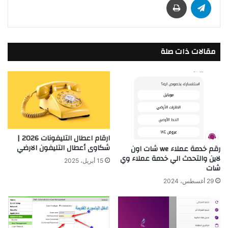
مقالات ذات صلة
ارقام اعطال التليفونات 2026 |
شكاوى أعطال التليفون الارضي
رقم خدمة عملاء we شات اون
لاين والتحدث الي خدمة عملاء وي
15 أبريل، 2025
شات
29 أغسطس، 2024