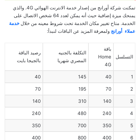
تمكنت شركة أورانج من إصدار خدمة الانترنت الهوائي 4G. والذي
يمنحك ميزة إضافية حيث أنه يمكن لعدد 64 شخص الاتصال على
الخدمة. متاح تغيير مكان الخدمة تحت شروط معينه من خلال
خدمة
عملاء أورانج
ولمعرفة المزيد عن الباقات لنبدأ:
باقة
التكلفة بالجنيه
رصيد الباقة
التسلسل
Home
المصري شهريا
بالجيجا بايت
4G
40
145
40
1
70
195
70
2
140
310
140
3
240
480
240
4
350
700
350
5
400
800
400
6