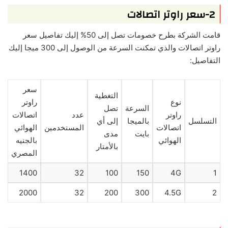
2-سعر راوتر اتصالات
قامت الشركة بطرح خصومات تصل إلى 50% إليك تفاصيل سعر
راوتر اتصالات والذي تمكنت السرعة من الوصول إلى 300 ميجا إليك
التفاصيل:
سعر
التغطية
نوع
راوتر
السرعة
تصل
راوتر
عدد
اتصالات
التسلسل
بالميجا
إلى أي
اتصالات
المستخدمين
الهوائي
بايت
مدى
الهوائي
بالجنيه
بالأمتار
المصري
1400
32
100
150
4G
1
2000
32
200
300
4.5G
2