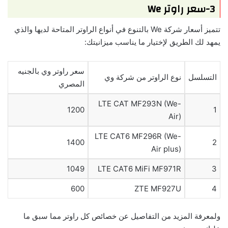
3-سعر راوتر We
تتميز أسعار شركة We بالتنوع في أنواع الراوتر المتاحة لديها والذي
يمهد لك الطريق لإختيار ما يناسب ميزانيتك:
سعر راوتر وي بالجنيه
التسلسل
نوع الراوتر من شركة وي
المصري
LTE CAT MF293N (We-
1200
1
Air)
LTE CAT6 MF296R (We-
1400
2
Air plus)
1049
LTE CAT6 MiFi MF971R
3
600
ZTE MF927U
4
ولمعرفة المزيد من التفاصيل عن خصائص كل راوتر مما سبق ما