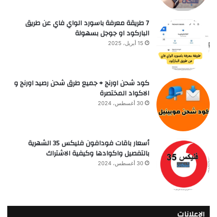
7 طريقة معرفة باسورد الواي فاي عن طريق
الباركود او جوجل بسهولة
15 أبريل، 2025
كود شحن اورنج + جميع طرق شحن رصيد اورنج و
الاكواد المختصرة
30 أغسطس، 2024
أسعار باقات فودافون فلیکس 35 الشهرية
بالتفصيل واكوادها وكيفية الاشتراك
30 أغسطس، 2024
الإعلانات