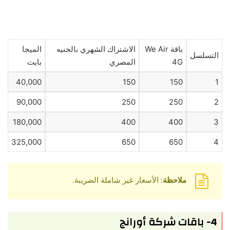
باقة We Air
الاشتراك الشهري بالجنيه
الميجا
التسلسل
4G
المصري
بايت
40,000
150
150
1
90,000
250
250
2
180,000
400
400
3
325,000
650
650
4
ملاحظة
: الأسعار غير شاملة الضريبة.
4- باقات شركة أورانج