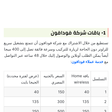
1- باقات شركة فودافون
تستطيع من خلال الاشتراك مع شركة فودافون أن تتمتع بتشغيل سريع
للراوتر دون الحاجة لزيارة للتركيب وسرعة فائقة تصل إلى 400 ميجا
أيضاً يمكن الطلب أونلاين والوصول إليك خلال 48 ساعه عبر التواصل
مع
خدمة عملاء فودافون
:
باقة Home
السعر بالجنيه
(عرض لفترة محددة)
التسلسل
wireless
المصري
الجيجا بايت
40
150
40
1
135
300
135
2
250
500
250
3