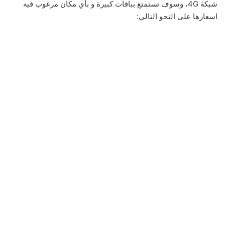
شبكة 4G، وسوف تستمتع بباقات كبيرة و بأي مكان مرغوب فيه
اسعارها على النحو التالي: