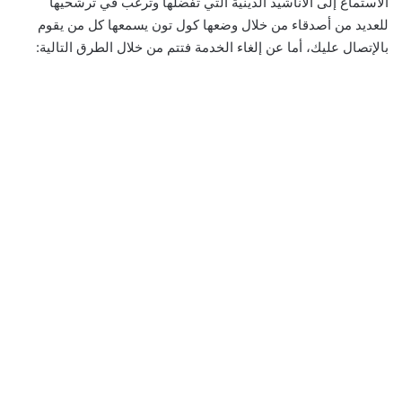
الاستماع إلى الأناشيد الدينية التي تفضلها وترغب في ترشحيها
للعديد من أصدقاء من خلال وضعها كول تون يسمعها كل من يقوم
بالإتصال عليك، أما عن إلغاء الخدمة فتتم من خلال الطرق التالية: