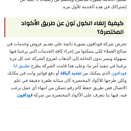
إشتراكك في هذه الخدمة للأول مره.
كيفية إلغاء الكول تون عن طريق الأكواد
المختصرة؟
تحرص شركة فودافون بصورة دائمة علي تقديم عروض وخدمات في
صالح العملاء لكي يتمكنوا من إجراء كافة الخدمات التي يرغبنا فيها
بسهولة ويسر بدون الحاجة إلى الذهاب لفروع الشركة عند كل مرة
يرغبنا في تنفيذ أمر ما، وعلى هذا قامت الشركة بطرح
تطبيق انا
فودافون
الذي يمكنك من
تجديد الباقة
أو دفع فواتير وانت في مكانك
ولكن طرحها للاكواد المختصرة كان مبثابة طفرة حقيقة في علم
الاتصال فعن طريق حفظ كام رقم تتمكن من انتهاء أي عمل ترغب
فيه، فيها بنا نتعرف على الأكواد المختصرة من شركة
فودافون
.