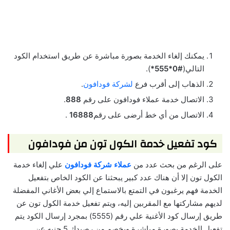
يمكنك إلغاء الخدمة بصورة مباشرة عن طريق استخدام الكود
التالي(
#0*555*
).
الذهاب إلى أقرب فرع
لشركة فودافون
.
الاتصال خدمة عملاء فودافون على رقم
888
.
الاتصال من أي خط أرضى على رقم
16888
.
كود تفعيل خدمة الكول تون من فودافون
على الرغم من بحث عدد من
عملاء شركة فودافون
علي إلغاء خدمة
الكول تون إلا أن هناك عدد كبير يبحثنا عن الكود الخاص بتفعيل
الخدمة فهم يرغبون في التمتع بالاستماع إلي بعض الأغاني المفضلة
لديهم مشاركتها مع المقربين إليه، ويتم تفعيل خدمة الكول تون عن
طريق إرسال كود الأغنية علي رقم (5555) بمجرد إرسال الكود يتم
تفعيل الخدمة بصورة مباشرة ويخصم من رصيدك 5 جنيه عن