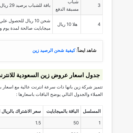
شباب
3
باقة للشباب برصيد 29 ريال الي 249 ريال صالحة لمدة شهر
مسبقة الدفع
4
هلا 10 ريال
ميجابايت صالحة لمدة يوم و
شاهد ايضاً
:
كيفية شحن الرصيد زين
جدول اسعار عروض زين السعودية للانترنت
تتميز شركة زين بانها ذات سرعة انترنت عالية مع اسعار 
العملاء والجدول التالي يوضح الباقات باسعارها :
المسلسل
الباقة بالميجابايت
سعر الاشتراك بالريال 
1.5
50
1