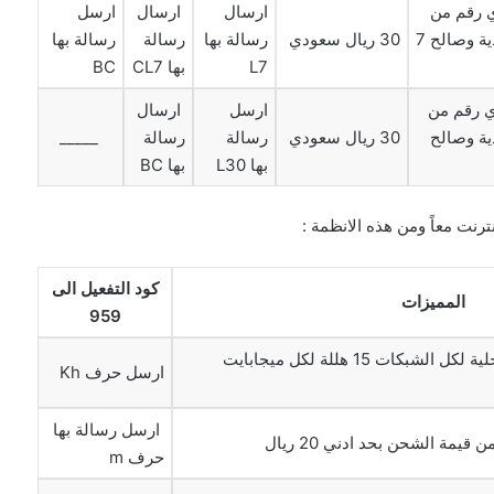
يقة لأي رقم من
ارسال
ارسال
ارسل
اي شبكة داخل السعودية وصالح 7
30 ريال سعودي
رسالة بها
رسالة
رسالة بها
L7
بها CL7
BC
يقة لأي رقم من
ارسل
ارسال
ية وصالح
30 ريال سعودي
رسالة
رسالة
_____
بها L30
بها BC
رنت معاً ومن هذه الانظمة :
كود التفعيل الى
المميزات
959
19 هللة لكل المكالمات المحلية لكل الشبكات 15 هللة لكل ميجابايت
ارسل حرف Kh
ارسل رسالة بها
حرف m