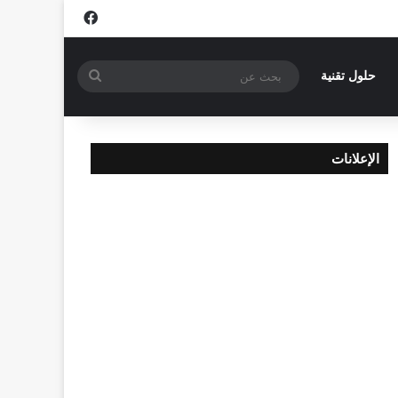
فيسبوك
بحث
حلول تقنية
عن
الإعلانات