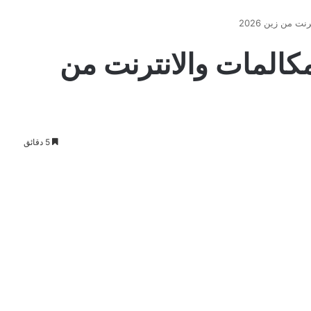
ت من زين 2026
كالمات والانترنت من
5 دقائق