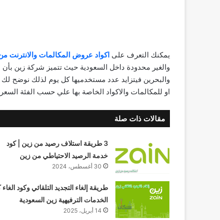
يمكنك التعرف على
اكواد عروض المكالمات والانترنت من
والغير محدودة داخل السعودية حيث تتميز شركة زين بأن ل
والبحرين فيتزايد عدد مستخدميها كل يوم لذلك نوضح لك 
او للمكالمات والاكواد الخاصة بها علي حسب الفئة السعرية
مقالات ذات صلة
3 طريقة استلاف رصيد من زين | كود
خدمة الرصيد الاحتياطي من زين
30 أغسطس، 2024
طريقة إلغاء التجديد التلقائي وكود الغاء 
الخدمات الترفيهية زين السعودية
14 أبريل، 2025