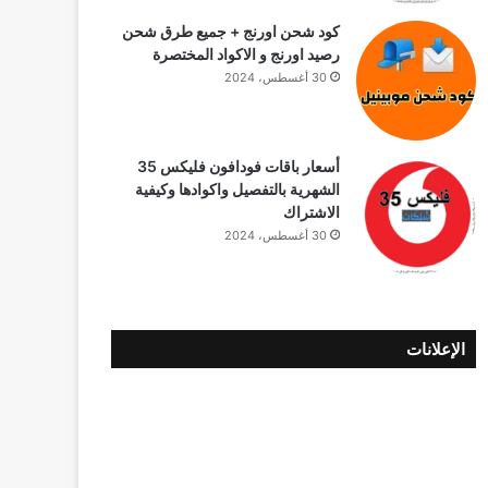
كود شحن اورنج + جميع طرق شحن
رصيد اورنج و الاكواد المختصرة
30 أغسطس، 2024
أسعار باقات فودافون فلیکس 35
الشهرية بالتفصيل واكوادها وكيفية
الاشتراك
30 أغسطس، 2024
الإعلانات