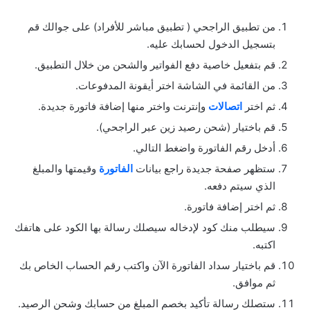
من تطبيق الراجحي ( تطبيق مباشر للأفراد) على جوالك قم
بتسجيل الدخول لحسابك عليه.
قم بتفعيل خاصية دفع الفواتير والشحن من خلال التطبيق.
من القائمة في الشاشة اختر أيقونة المدفوعات.
ثم اختر
اتصالات
وإنترنت واختر منها إضافة فاتورة جديدة.
قم باختيار (شحن رصيد زين عبر الراجحي).
أدخل رقم الفاتورة واضغط التالي.
ستظهر صفحة جديدة راجع بيانات
الفاتورة
وقيمتها والمبلغ
الذي سيتم دفعه.
ثم اختر إضافة فاتورة.
سيطلب منك كود لإدخاله سيصلك رسالة بها الكود على هاتفك
اكتبه.
قم باختيار سداد الفاتورة الآن واكتب رقم الحساب الخاص بك
ثم موافق.
ستصلك رسالة تأكيد بخصم المبلغ من حسابك وشحن الرصيد.