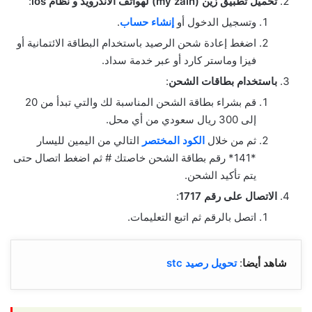
تحميل تطبيق زين (my zain) لهواتف الأندرويد و نظام
ios
:
وتسجيل الدخول أو
إنشاء حساب
.
اضغط إعادة شحن الرصيد باستخدام البطاقة الائتمانية أو
فيزا وماستر كارد أو عبر خدمة سداد.
باستخدام بطاقات الشحن
:
قم بشراء بطاقة الشحن المناسبة لك والتي تبدأ من 20
إلى 300 ريال سعودي من أي محل.
ثم من خلال
الكود المختصر
التالي من اليمين لليسار
*141* رقم بطاقة الشحن خاصتك # ثم اضغط اتصال حتى
يتم تأكيد الشحن.
الاتصال على رقم 1717
:
اتصل بالرقم ثم اتبع التعليمات.
شاهد أيضا
:
تحويل رصيد stc