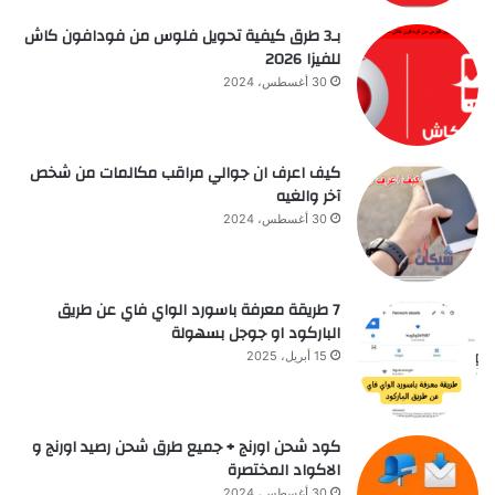
بـ3 طرق كيفية تحويل فلوس من فودافون كاش
للفيزا 2026
30 أغسطس، 2024
كيف اعرف ان جوالي مراقب مكالمات من شخص
آخر والغيه
30 أغسطس، 2024
7 طريقة معرفة باسورد الواي فاي عن طريق
الباركود او جوجل بسهولة
15 أبريل، 2025
كود شحن اورنج + جميع طرق شحن رصيد اورنج و
الاكواد المختصرة
30 أغسطس، 2024