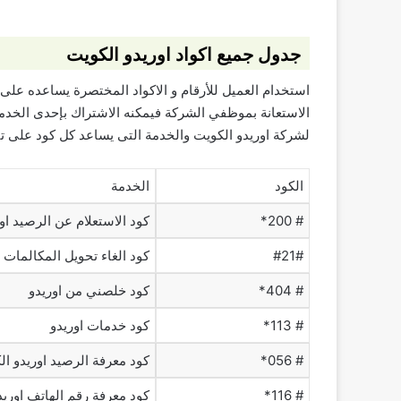
جدول جميع اكواد اوريدو الكويت
استخدام العميل للأرقام و الاكواد المختصرة يساعده على 
الاستعانة بموظفي الشركة فيمكنه الاشتراك بإحدى الخدما
لشركة اوريدو الكويت والخدمة التى يساعد كل كود على تن
الكود
الخدمة
# 200*
كود الاستعلام عن الرصيد او
#21#
كود الغاء تحويل المكالمات ا
# 404*
كود خلصني من اوريدو
# 113*
كود خدمات اوريدو
# 056*
كود معرفة الرصيد اوريدو ال
# 116*
كود معرفة رقم الهاتف اوريد