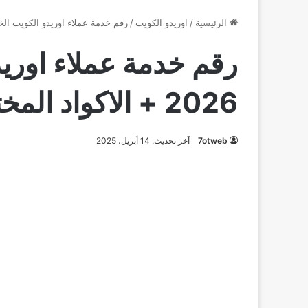
الرئيسية
/
اوريدو الكويت
/
رقم خدمة عملاء اوريدو الكويت الخط الساخن 2026 + 
رقم خدمة عملاء اوري
2026 + الاكواد المختصرة
7otweb
آخر تحديث: 14 أبريل، 2025