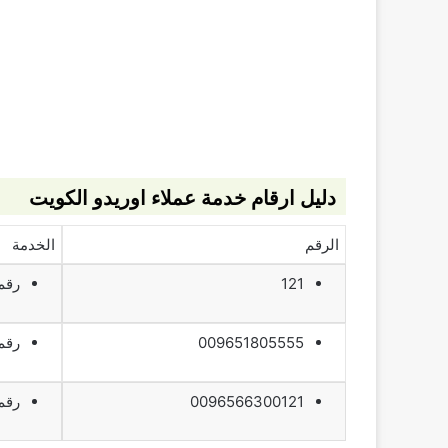
دليل ارقام خدمة عملاء اوريدو الكويت
الرقم
الخدمة
121
رقم
009651805555
رقم
0096566300121
رقم