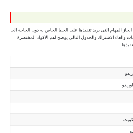
انجاز المهام التى يريد تنفيذها على الخط الخاص به دون الحاجة الى
ت والغاء الاشتراك والجدول التالي يوضح اهم الاكواد المختصرة
فيذها.
ريدو
وريدو
كويت
و