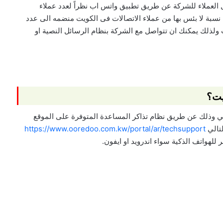
 العملاء للشركة عن طريق تطبيق واتس اب نظراً لعدد عملاء
سبة لا بئس بها من عملاء الاتصالات فى الكويت منضمه الى عدد
ت وكذلك زين الكويت ولذلك يمكنك ان تتواصل مع الشركة بنظام الرسائل النصية او
يت؟
فني وذلك عن طريق نظام تذاكر المساعدة المتوفرة على الموقع
تالي
https://www.ooredoo.com.kw/portal/ar/techsupport