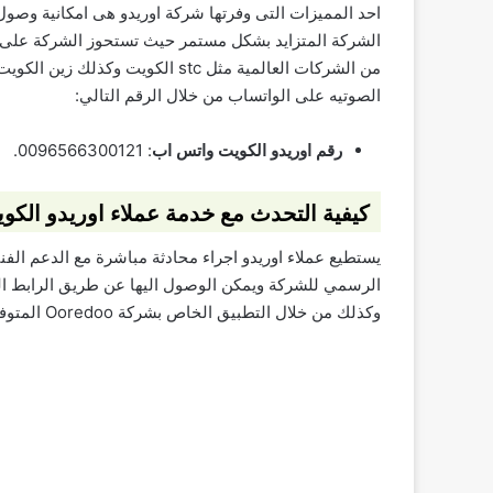
احد المميزات التى وفرتها شركة اوريدو هى امكانية وصول
الشركة المتزايد بشكل مستمر حيث تستحوز الشركة على ن
من الشركات العالمية مثل stc الكوي
الصوتيه على الواتساب من خلال الرقم التالي:
رقم اوريدو الكويت واتس اب
: 0096566300121.
كيفية التحدث مع خدمة عملاء اوريدو الكو
يستطيع عملاء اوريدو اجراء محادثة مباشرة مع الدعم ال
الرسمي للشركة ويمكن الوصول اليها عن طريق الرابط ال
وكذلك من خلال التطبيق الخاص بشركة Ooredoo المتوفر للهواتف الذكية سواء اندرويد او ايفون.