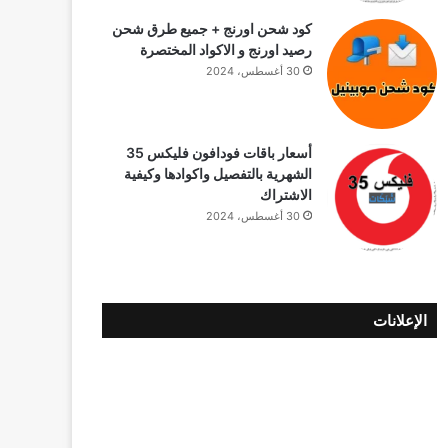
كود شحن اورنج + جميع طرق شحن
رصيد اورنج و الاكواد المختصرة
30 أغسطس، 2024
أسعار باقات فودافون فلیکس 35
الشهرية بالتفصيل واكوادها وكيفية
الاشتراك
30 أغسطس، 2024
الإعلانات