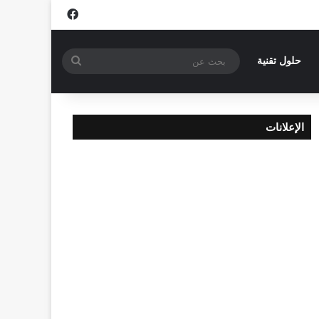
فيسبوك
بحث
حلول تقنية
عن
الإعلانات