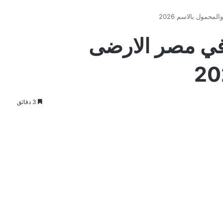
محمول بالاسم 2026
 في مصر الارضى
3 دقائق