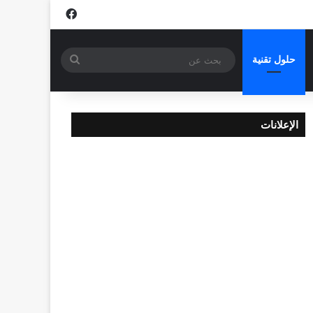
فيسبوك
بحث
حلول تقنية
عن
الإعلانات