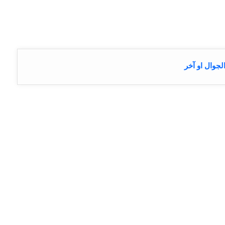
وال او آخر