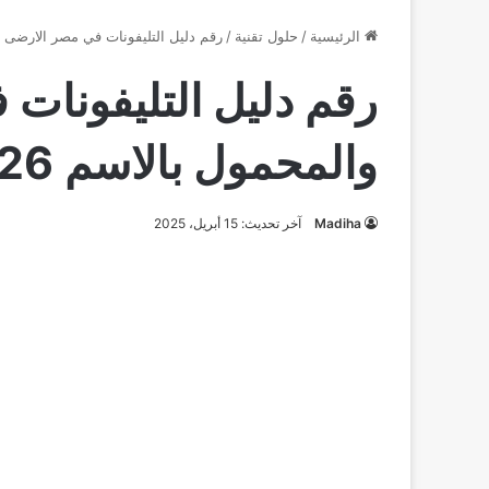
الرئيسية
/
حلول تقنية
/
رقم دليل التليفونات في مصر الارضى وال
رقم دليل التليفونات
والمحمول بالاسم 2026
Madiha
آخر تحديث: 15 أبريل، 2025