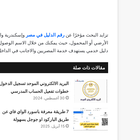
تزايد البحث مؤخرًا عن
رقم الدليل في مصر
وإسكندرية وا
الأرضي أو المحمول، حيث يمكنك من خلال الاسم الوصول إل
دليل خدمي يستهدف خدمة المصريين والاجانب في الداخل 
مقالات ذات صلة
البريد الالكتروني الموحد تسجيل الدخول
خطوات تفعيل الحساب المدرسي
30 أغسطس، 2024
7 طريقة معرفة باسورد الواي فاي عن
طريق الباركود او جوجل بسهولة
15 أبريل، 2025