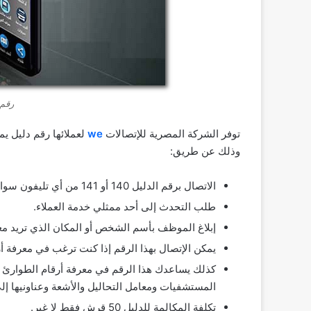
رقم 
توفر الشركة المصرية للإتصالات
we
لعملائها رقم دليل ي
وذلك عن طريق:
الاتصال برقم الدليل 140 أو 141 من أي تليفون سواء كان أرضي أو هاتف محمول.
طلب التحدث إلى أحد ممثلي خدمة العملاء.
إبلاغ الموظف بأسم الشخص أو المكان الذي تريد معرف
يمكن الإتصال بهذا الرقم إذا كنت ترغب في معرفة أ
كذلك يساعدك هذا الرقم في معرفة أرقام الطوارئ 
المستشفيات ومعامل التحاليل والأشعة وعناونيها إل
تكلفة المكالمة للدليل 50 قرش فقط لا غير.