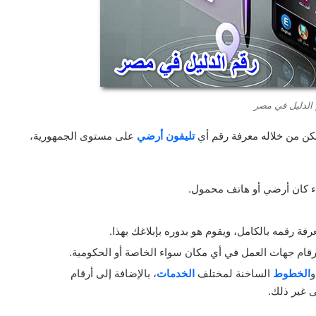
الدليل في مصر
مكن من خلاله معرفة رقم أي
تليفون أرضي
على مستوى الجمهورية،
ة رقمه بالكامل، ويقوم هو بدوره بإبلاغك بهذا.
رقام جهات العمل في أي مكان سواء الخاصة أو الحكومية.
و
الخطوط
الساخنة لمختلف
الخدمات
، بالإضافة إلى أرقام
ى غير ذلك.