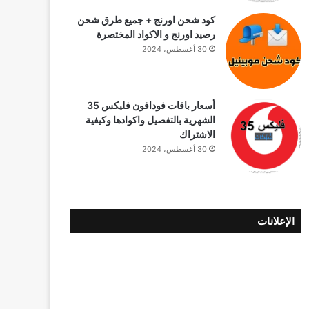
كود شحن اورنج + جميع طرق شحن
رصيد اورنج و الاكواد المختصرة
30 أغسطس، 2024
أسعار باقات فودافون فلیکس 35
الشهرية بالتفصيل واكوادها وكيفية
الاشتراك
30 أغسطس، 2024
الإعلانات