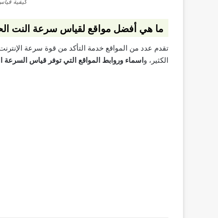
كيفية قيا
ما هي أفضل مواقع لقياس سرعة النت الح
الكثير، و
اسماء وروابط المواقع التي توفر قياس السرعة الد