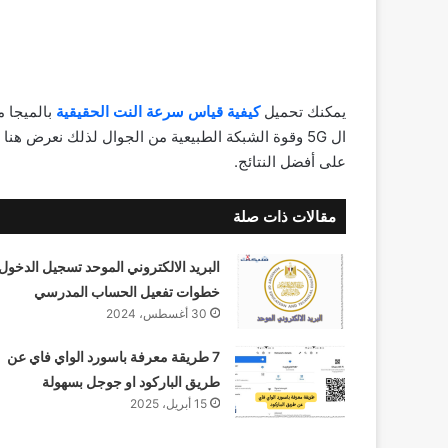
يمكنك تحميل
كيفية قياس سرعة النت الحقيقية
ال 5G وقوة الشبكة الطبيعية من الجوال لذلك نعرض ه
على أفضل النتائج.
مقالات ذات صلة
البريد الالكتروني الموحد تسجيل الدخول
خطوات تفعيل الحساب المدرسي
30 أغسطس، 2024
7 طريقة معرفة باسورد الواي فاي عن
طريق الباركود او جوجل بسهولة
15 أبريل، 2025