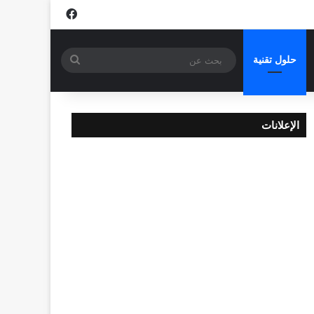
فيسبوك
بحث
حلول تقنية
عن
الإعلانات