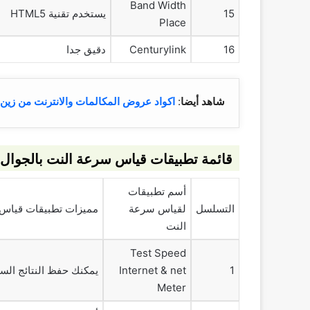
Band Width
15
يستخدم تقنية HTML5
Place
16
Centurylink
دقيق جدا
شاهد أيضا
:
اكواد عروض المكالمات والانترنت من زين
قائمة تطبيقات قياس سرعة النت بالجوال ب
أسم تطبيقات
التسلسل
لقياس سرعة
مميزات تطبيقات قياس
النت
Test Speed
1
Internet & net
يمكنك حفظ النتائج الس
Meter