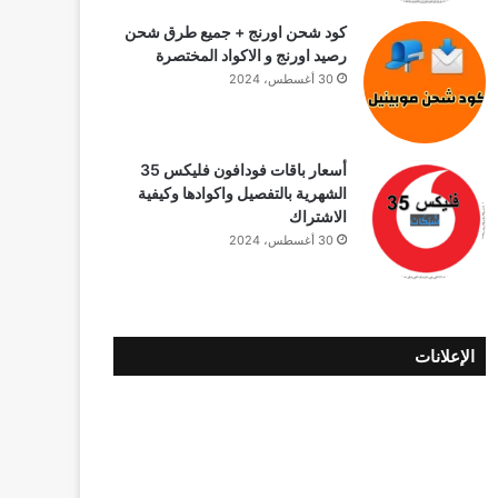
كود شحن اورنج + جميع طرق شحن
رصيد اورنج و الاكواد المختصرة
30 أغسطس، 2024
أسعار باقات فودافون فلیکس 35
الشهرية بالتفصيل واكوادها وكيفية
الاشتراك
30 أغسطس، 2024
الإعلانات