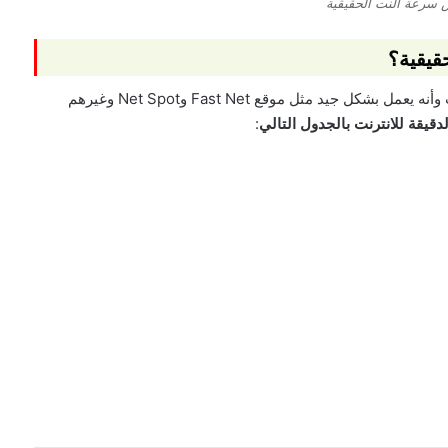
س سرعة النت الحقيقية
قيقية؟
تقدم عدد من المواقع خدمة التأكد من قوة سرعة الإنترنت وأنه يعمل بشكل جيد مثل موقع Fast Net وNet Spot وغيرهم
قيقة للانترنت بالجدول التالي
: