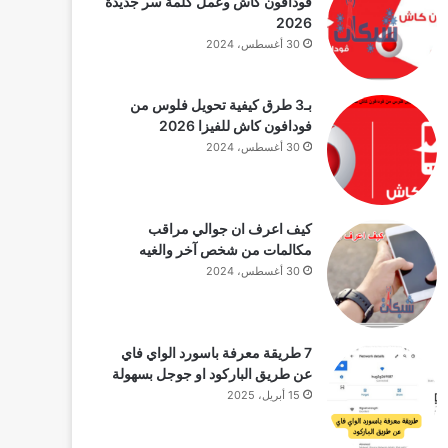
فودافون كاش وعمل كلمة سر جديدة
2026
30 أغسطس، 2024
بـ3 طرق كيفية تحويل فلوس من
فودافون كاش للفيزا 2026
30 أغسطس، 2024
ي
شهري
شهري
كيف اعرف ان جوالي مراقب
60
35
مكالمات من شخص آخر والغيه
30 أغسطس، 2024
7 طريقة معرفة باسورد الواي فاي
عن طريق الباركود او جوجل بسهولة
15 أبريل، 2025