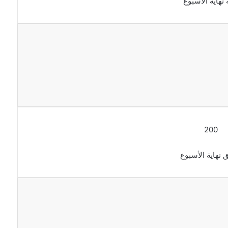
 نهاية الأسبوع
نهاية
الأس
600
الدقا
الشه
المحل
المجا
600
200
دقائ
 نهاية الأسبوع
نهاية
الأس
600
الرس
النصي