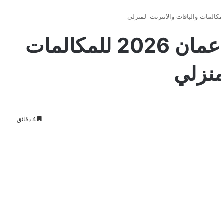
أسعار عروض اوريدو عمان 2026 للمكالمات
منزلي
4 دقائق