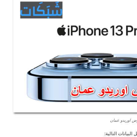
ض اوريدو عمان