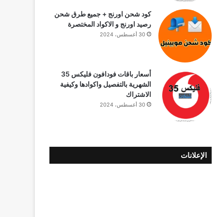
كود شحن اورنج + جميع طرق شحن
رصيد اورنج و الاكواد المختصرة
30 أغسطس، 2024
40 GB
20 GB
أسعار باقات فودافون فلیکس 35
باقة
باقة
الشهرية بالتفصيل واكوادها وكيفية
رنت
الإنترنت
الإنترنت
الاشتراك
رية
الشهرية
الشهرية
30 أغسطس، 2024
الإعلانات
40 GB
20 GB
باقة
باقة