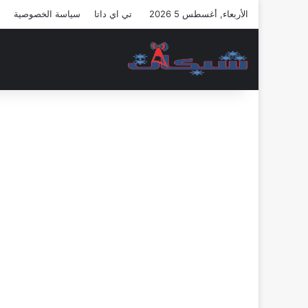
الأربعاء, أغسطس 5 2026
تي اي داتا
سياسة الخصوصية