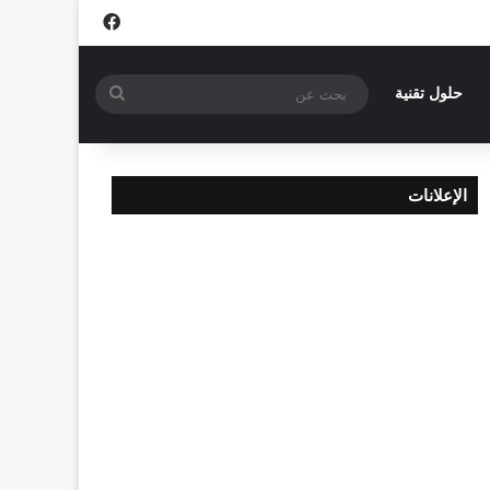
فيسبوك
بحث
حلول تقنية
عن
الإعلانات