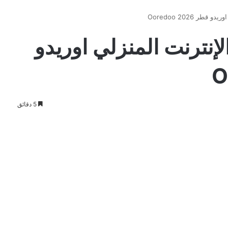
ر 2026 Ooredoo
نترنت المنزلي اوريدو
5 دقائق