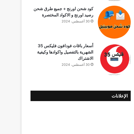
كود شحن اورنج + جميع طرق شحن
رصيد اورنج و الاكواد المختصرة
30 أغسطس، 2024
أسعار باقات فودافون فلیکس 35
الشهرية بالتفصيل واكوادها وكيفية
الاشتراك
30 أغسطس، 2024
الإعلانات