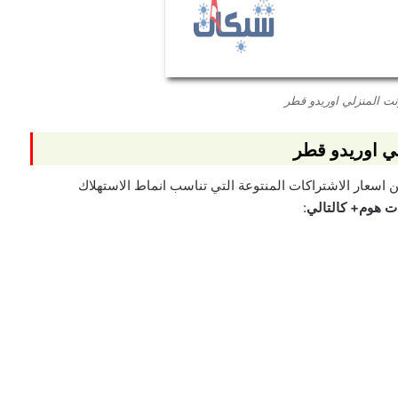
رنت المنزلي اوريدو قطر
لي اوريدو قطر
من اسعار الاشتراكات المنتوعة التي تناسب انماط الاستهلاك
ات هوم+ كالتالي
: