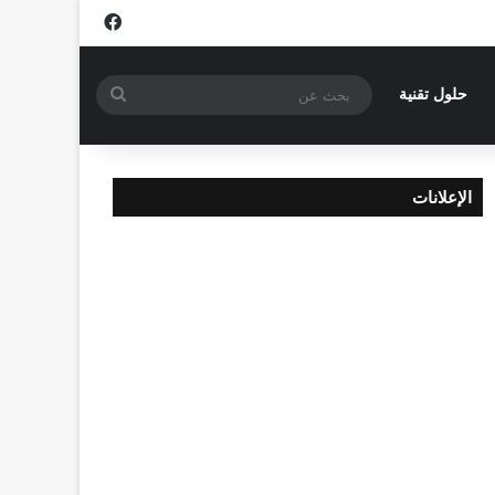
فيسبوك
بحث
حلول تقنية
عن
الإعلانات