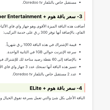
مستقبل خاص بالتلفاز Ooredoo tv.
3- سعر باقة هوم + Super Entertainment
أضافت هذه الباقة الميزة الأقوى وهو جهاز واي فاي الألي
الفاي، بالإضافة أنها توفر 300 ر.ق على خدمة التركيب:
قيمة الإشتراك في هذه الباقة 1000 ر.ق شهرياً.
سرعة الإنترنت حوالي 1GB في الثانية الواحدة.
بالإضافة إلى 60 نقطة رصيد متاحة لك للإشتراك في القنوات التلفزيونية التي ترغب في مشاهدتها.
تتميز هذه الباقة أنها تمنحك عدد 3 جهاز واي فاي الألياف الضوئية.
عدد 2 مستقبل خاص بالتلفاز Ooredoo tv.
4- سعر باقة هوم + ELite
الباقة الأعلى بكل شئ والتي تعمل بسرعة تفوق الخيال وأيضا توفر لك 300 ر.ق 