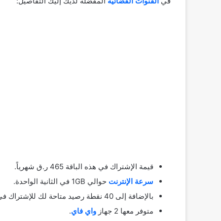
في
القنوات الفضائية
المفضلة لديك إليك التفاصيل:
قيمة الإشتراك في هذه الباقة 465 ر.ق شهرياً.
سرعة الإنترنت
حوالي 1GB في الثانية الواحدة.
بالإضافة إلى 40 نقطة رصيد متاحة لك للإشتراك في القنوات التلفزيونية التي ترغب في مشاهدتها.
متوفر معها 2 جهاز
واي فاي
.