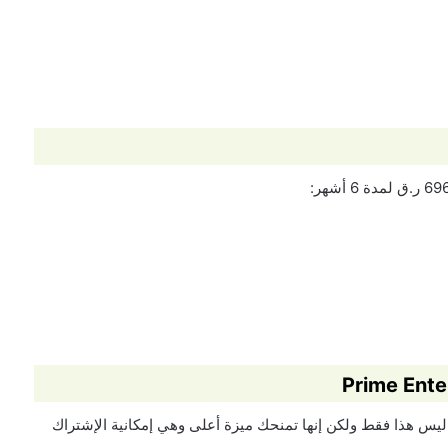
 الباقة تستطيع أن توفر 810 ر.ق لمدة 6 أشهر ليس هذا فقط ولكن إنها تمنحك ميزة أعلى وهي إمكانية الإشتراك