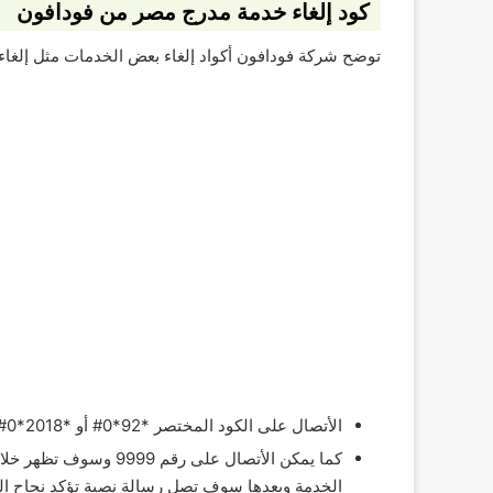
كود إلغاء خدمة مدرج مصر من فودافون
توضح شركة فودافون أكواد إلغاء بعض الخدمات مثل إلغاء 
الأتصال على الكود المختصر *92*0# أو *2018*0#.
كما يمكن الأتصال على ر
الخدمة وبعدها سوف تصل رسالة نصية تؤكد نجاح الع