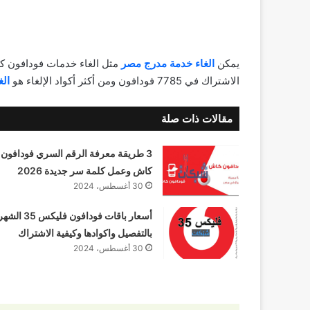
يمكن
الغاء خدمة مدرج مصر
مثل الغاء خدمات فودافون كل
الاشتراك في 7785 فودافون ومن أكثر أكواد الإلغاء هو
الغ
مقالات ذات صلة
3 طريقة معرفة الرقم السري فودافون
كاش وعمل كلمة سر جديدة 2026
30 أغسطس، 2024
أسعار باقات فودافون فلیکس 
بالتفصيل واكوادها وكيفية الاشتراك
30 أغسطس، 2024