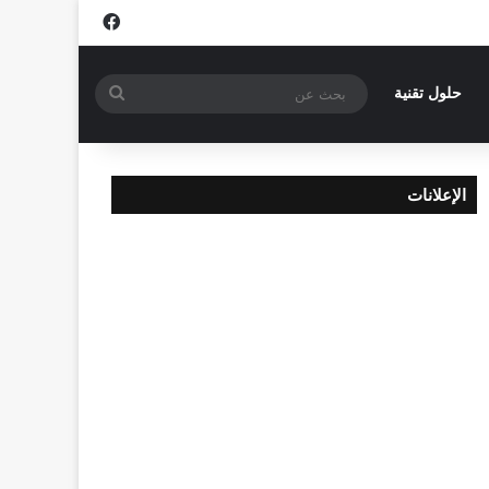
فيسبوك
بحث
حلول تقنية
عن
الإعلانات