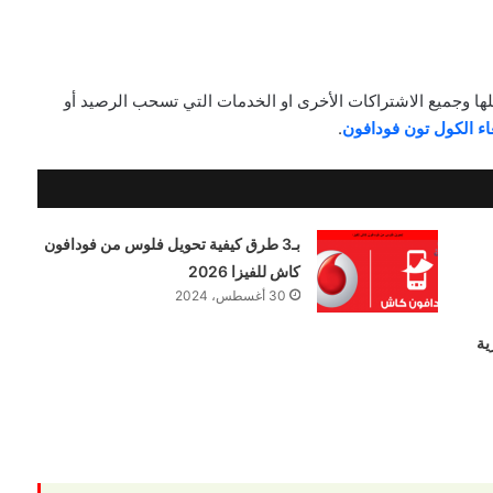
ها وجميع الاشتراكات الأخرى او الخدمات التي تسحب الرصيد أو
اء الكول تون فودافون
.
بـ3 طرق كيفية تحويل فلوس من فودافون
كاش للفيزا 2026
30 أغسطس، 2024
35 الشهرية