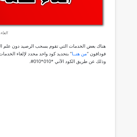
الغاء
هناك بعض الخدمات التي تقوم بسحب الرصيد دون علم الع
فودافون “
من هنــا
” بتحديد كود واحد محدد لإلغاء الخدمات
وذلك عن طريق الكود الآتي *010*010#.