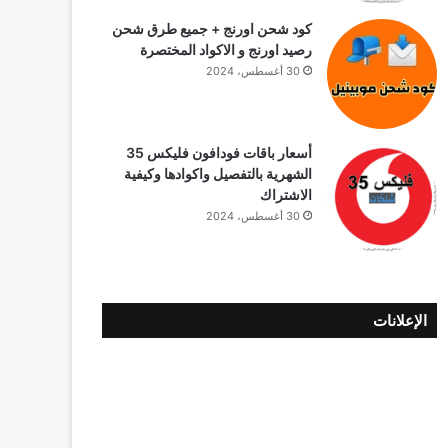
كود شحن اورنج + جميع طرق شحن
رصيد اورنج و الاكواد المختصرة
30 أغسطس، 2024
أسعار باقات فودافون فلیکس 35
الشهرية بالتفصيل واكوادها وكيفية
الاشتراك
30 أغسطس، 2024
الإعلانات