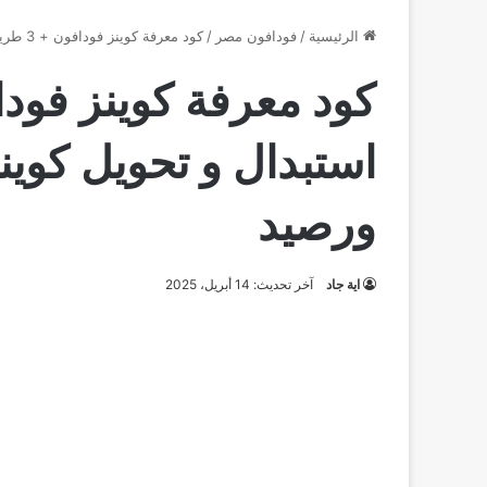
الرئيسية
/
فودافون مصر
/
كود معرفة كوينز فودافون + 3 طريقة استبدال و تحويل كوينز فودافون لدقايق ورصيد
استبدال و تحويل كوين
ورصيد
اية جاد
آخر تحديث: 14 أبريل، 2025