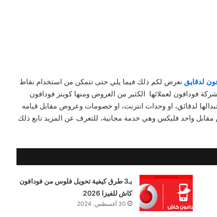
فون لدقايق
نعرض لكم ذلك فيما يلي حتى تتمكن من استخدام نقاط
كة فودافون لعملائها الكثير من العروض ومنها كوينز فودافون
دالها لدقائق، او وحدات انترنت، او خصومات وعروض مقابل قيامه
 مقابل واحد فليكس وهي خدمة مجانية، للتعرف عن المزيد تابع ذلك
بـ3 طرق كيفية تحويل فلوس من فودافون
كاش للفيزا 2026
30 أغسطس، 2024