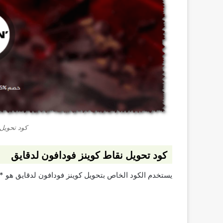
كود تحويل 
كود تحويل نقاط كوينز فودافون لدقايق
يستخدم الكود الخاص بتحويل كوينز فودافون لدقايق هو *5# ولمعرفة طريقة تحويل كوينز فودافون الى دقائق اتبع التالي: