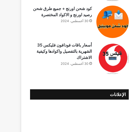
كود شحن اورنج + جميع طرق شحن
رصيد اورنج و الاكواد المختصرة
30 أغسطس، 2024
أسعار باقات فودافون فلیکس 35
الشهرية بالتفصيل واكوادها وكيفية
الاشتراك
30 أغسطس، 2024
الإعلانات