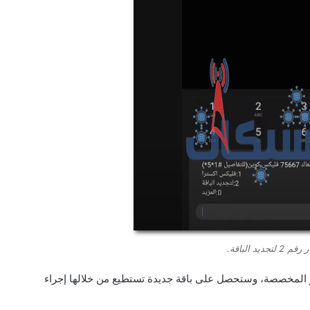
 2 لتجديد الباقة.
وخصم الكوينز المخصصة، وستحصل على باقة جديدة تستطيع من خلالها إجراء