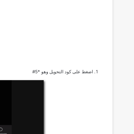
اضغط على كود التحويل وهو *5#