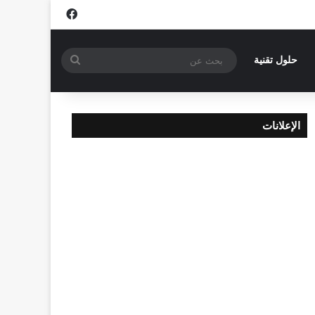
فيسبوك
بحث
حلول تقنية
عن
الإعلانات