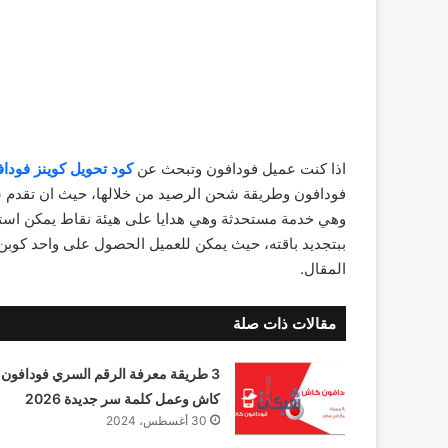
اذا كنت عميل فودافون وتبحث عن
كود تحويل كوينز فودا
فودافون وطريقة شحن الرصيد من خلالها، حيث ان تقدم شر
وهي خدمة مستحدثة وهي هدايا على هيئة نقاط يمكن استب
ببتجديد باقته، حيث يمكن للعميل الحصول على واحد كوبن
المقال.
مقالات ذات صلة
3 طريقة معرفة الرقم السري فودافون
كاش وعمل كلمة سر جديدة 2026
30 أغسطس، 2024