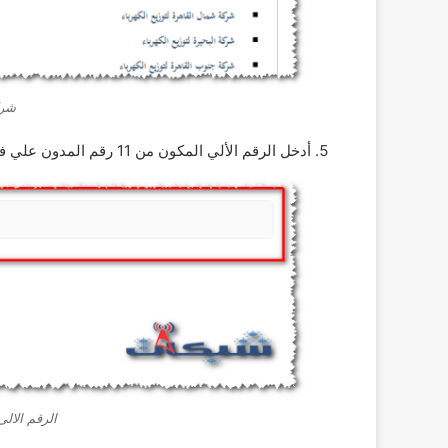
شرك
أدخل الرقم الألي المكون من 11 رقم المدون علي فاتورتك.
الرقم الالى