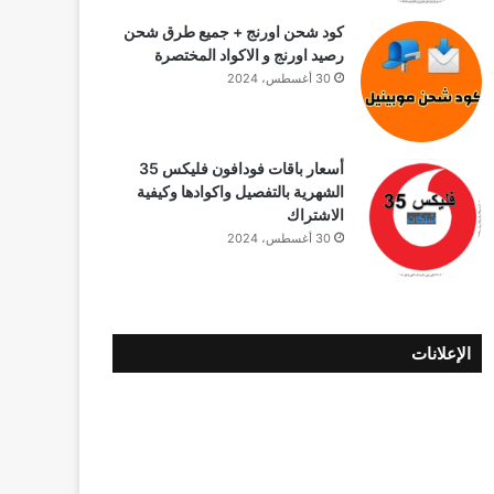
كود شحن اورنج + جميع طرق شحن
رصيد اورنج و الاكواد المختصرة
30 أغسطس، 2024
أسعار باقات فودافون فلیکس 35
الشهرية بالتفصيل واكوادها وكيفية
الاشتراك
30 أغسطس، 2024
الإعلانات