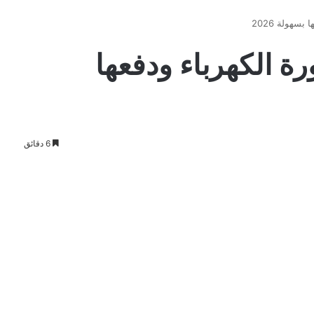
رة الكهرباء ودفعها
6 دقائق