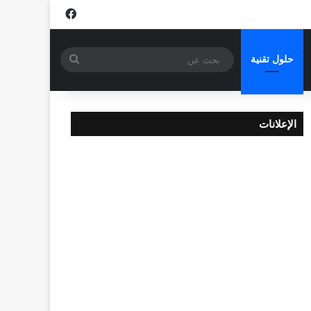
فيسبوك
بحث
حلول تقنية
عن
الإعلانات