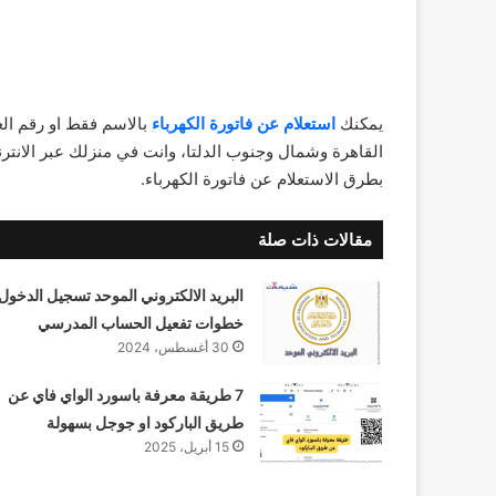
يمكنك
استعلام عن فاتورة الكهرباء
بالاسم فقط او رقم ال
القاهرة وشمال وجنوب الدلتا، وانت في منزلك عبر الانت
بطرق الاستعلام عن فاتورة الكهرباء.
مقالات ذات صلة
البريد الالكتروني الموحد تسجيل الدخول
خطوات تفعيل الحساب المدرسي
30 أغسطس، 2024
7 طريقة معرفة باسورد الواي فاي عن
طريق الباركود او جوجل بسهولة
15 أبريل، 2025